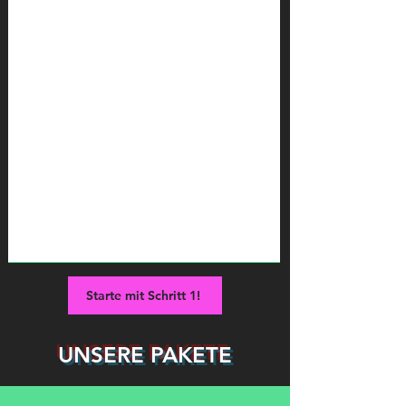
Starte mit Schritt 1!
UNSERE PAKETE