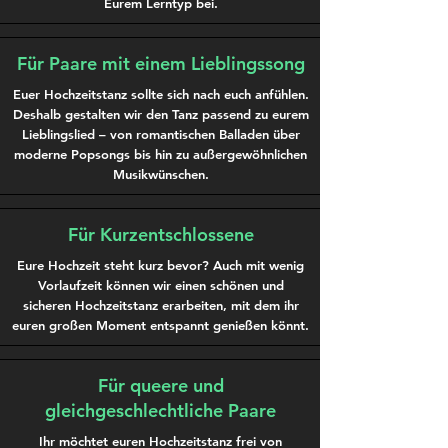
Eurem Lerntyp bei.
Für Paare mit einem Lieblingssong
Euer Hochzeitstanz sollte sich nach euch anfühlen.
Deshalb gestalten wir den Tanz passend zu eurem
Lieblingslied – von romantischen Balladen über
moderne Popsongs bis hin zu außergewöhnlichen
Musikwünschen.
Für Kurzentschlossene
Eure Hochzeit steht kurz bevor? Auch mit wenig
Vorlaufzeit können wir einen schönen und
sicheren Hochzeitstanz erarbeiten, mit dem ihr
euren großen Moment entspannt genießen könnt.
Für queere und
gleichgeschlechtliche Paare
Ihr möchtet euren Hochzeitstanz frei von