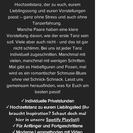
Hochzeitstanz, der zu euch, eurem
Lieblingssong und euren Vorstellungen
passt – ganz ohne Stress und auch ohne
Tanzerfahrung. ​​
Manche Paare haben eine klare
Vorstellung davon, wie der erste Tanz sein
soll. Viele aber auch nicht - und das ist gar
nicht schlimm. Bei uns ist jeder Tanz
individuell zugeschnitten. Manchmal mit
vielen, manchmal mit wenigen Schritten.
Mal gibt es Hebefiguren und Posen, mal
wird es ein romantischer Schmuse-Blues
ohne viel Schnick-Schnack. Lasst uns
gemeinsam herausfinden, was für Euch am
besten passt!​​
✓ Individuelle Privatstunden
Ihr
✓ Hochzeitstanz zu eurem Lieblingslied
(
braucht Inspiration? Schaut doch mal
hier in unsere
Spotify Playlist
!)
✓ Für Anfänger und Fortgeschrittene
✓ Moderne Lernmethoden mit Video