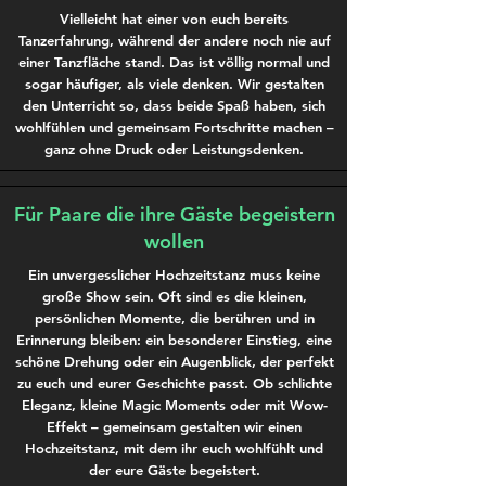
Vielleicht hat einer von euch bereits
Tanzerfahrung, während der andere noch nie auf
einer Tanzfläche stand. Das ist völlig normal und
sogar häufiger, als viele denken. Wir gestalten
den Unterricht so, dass beide Spaß haben, sich
wohlfühlen und gemeinsam Fortschritte machen –
ganz ohne Druck oder Leistungsdenken.
Für Paare die ihre Gäste begeistern
wollen
Ein unvergesslicher Hochzeitstanz muss keine
große Show sein. Oft sind es die kleinen,
persönlichen Momente, die berühren und in
Erinnerung bleiben: ein besonderer Einstieg, eine
schöne Drehung oder ein Augenblick, der perfekt
zu euch und eurer Geschichte passt. Ob schlichte
Eleganz, kleine Magic Moments oder mit Wow-
Effekt – gemeinsam gestalten wir einen
Hochzeitstanz, mit dem ihr euch wohlfühlt und
der eure Gäste begeistert.