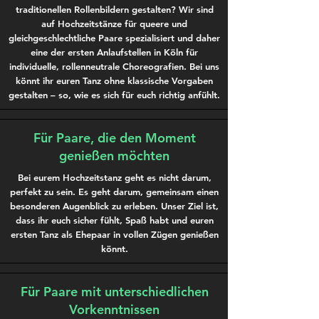
traditionellen Rollenbildern gestalten? Wir sind
auf Hochzeitstänze für queere und
gleichgeschlechtliche Paare spezialisiert und daher
eine der ersten Anlaufstellen in Köln für
individuelle, rollenneutrale Choreografien. Bei uns
könnt ihr euren Tanz ohne klassische Vorgaben
gestalten – so, wie es sich für euch richtig anfühlt.
Für Paare, die den Moment
genießen möchten
Bei eurem Hochzeitstanz geht es nicht darum,
perfekt zu sein. Es geht darum, gemeinsam einen
besonderen Augenblick zu erleben. Unser Ziel ist,
dass ihr euch sicher fühlt, Spaß habt und euren
ersten Tanz als Ehepaar in vollen Zügen genießen
könnt.
Für Paare mit unterschiedlichen
Vorkenntnissen