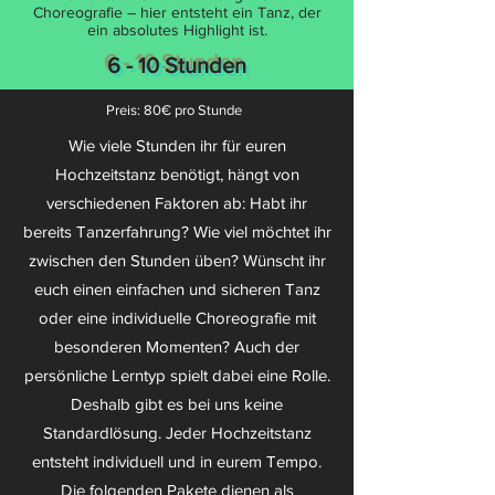
Choreografie – hier entsteht ein Tanz, der
ein absolutes Highlight ist.
6 - 10 Stunden
Preis: 80€ pro Stunde
Wie viele Stunden ihr für euren
Hochzeitstanz benötigt, hängt von
verschiedenen Faktoren ab: Habt ihr
bereits Tanzerfahrung? Wie viel möchtet ihr
zwischen den Stunden üben? Wünscht ihr
euch einen einfachen und sicheren Tanz
oder eine individuelle Choreografie mit
besonderen Momenten? Auch der
persönliche Lerntyp spielt dabei eine Rolle.
Deshalb gibt es bei uns keine
Standardlösung. Jeder Hochzeitstanz
entsteht individuell und in eurem Tempo.
Die folgenden Pakete dienen als