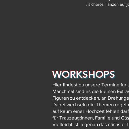
› sicheres Tanzen auf je
WORKSHOPS
Hier findest du unsere Termine fü
Manchmal sind es die kleinen Extr
Figuren zu entdecken, an Drehunge
Dabei wechseln die Themen regelmä
auf kaum einer Hochzeit fehlen dar
für Trauzeug:innen, Familie und Gäs
Vielleicht ist ja genau das nächste