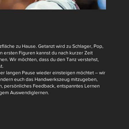
zfläche zu Hause. Getanzt wird zu Schlager, Pop,
n ersten Figuren kannst du nach kurzer Zeit
rnen. Wir möchten, dass du den Tanz verstehst,
t.
iner langen Pause wieder einsteigen möchtet – wir
n, sondern euch das Handwerkszeug mitzugeben,
gen, persönliches Feedback, entspanntes Lernen
tigem Auswendiglernen.