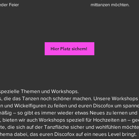
der Feier​
mittanzen möchten.​
Hier Platz sichern!
r spezielle Themen und Workshops.
​
as, die das Tanzen noch schöner machen. Unsere Workshops
n und Wickelfiguren zu feilen und euren Discofox um spann
ßig – so gibt es immer wieder etwas Neues zu lernen und 
f, bieten wir auch Workshops speziell für Hochzeiten an – g
te, die sich auf der Tanzfläche sicher und wohlfühlen möchte
 Thema dabei, das euren Discofox auf ein neues Level bringt.