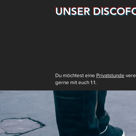
UNSER DISCOF
Du möchtest eine
Privatstunde
vere
gerne mit euch 1:1.