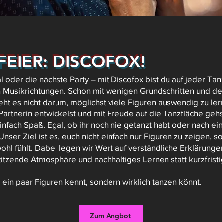
FEIER: DISCOFOX!
 oder die nächste Party – mit Discofox bist du auf jeder Tan
en Musikrichtungen. Schon mit wenigen Grundschritten und de
eht es nicht darum, möglichst viele Figuren auswendig zu le
Partnerin entwickelst und mit Freude auf die Tanzfläche gehs
einfach Spaß. Egal, ob ihr noch nie getanzt habt oder nach e
 Unser Ziel ist es, euch nicht einfach nur Figuren zu zeige
 wohl fühlt. Dabei legen wir Wert auf verständliche Erklärun
ätzende Atmosphäre und nachhaltiges Lernen statt kurzfris
 ein paar Figuren kennt, sondern wirklich tanzen könnt.
Zum Angbot