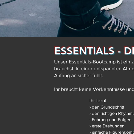
ESSENTIALS - D
Unser Essentials-Bootcamp ist ein z
brauchst. In einer entspannten Atmo
Anfang an sicher fühlt.
Ihr braucht keine Vorkenntnisse un
Ihr lernt:
› den Grundschritt
› den richtigen Rhythm
› Führung und Folgen
› erste Drehungen
› einfache Figurenkom