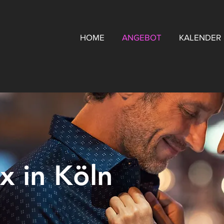
HOME
ANGEBOT
KALENDER
x in Köln