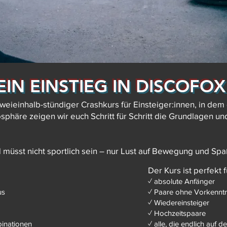
EIN EINSTIEG IN DISCOFOX
weieinhalb-stündiger Crashkurs für Einsteiger:innen, in dem 
sphäre zeigen wir euch Schritt für Schritt die Grundlagen un
d müsst nicht sportlich sein – nur Lust auf Bewegung und 
Der Kurs ist perfekt f
✓ absolute Anfänger
us
✓ Paare ohne Vorkenntn
✓ Wiedereinsteiger
✓ Hochzeitspaare
binationen
✓ alle, die endlich auf d