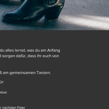
du alles lernst, was du am Anfang
d sorgen dafür, dass ihr euch von
Spaß am gemeinsamen Tanzen.
ür:
isse
er nächsten Feier