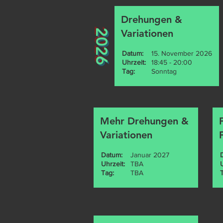
Drehungen &
2026
Variationen
Datum:
15. November 2026
Uhrzeit:
18:45 - 20:00
Tag:
Sonntag
Mehr Drehungen &
Variationen
Datum:
Januar 2027
Uhrzeit:
TBA
Tag:
TBA