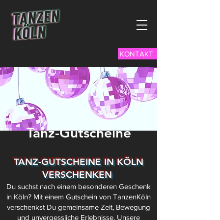
KONTAKT
Tanz-Gutscheine
TANZ-GUTSCHEINE IN KÖLN
VERSCHENKEN
Du suchst nach einem besonderen Geschenk
in Köln? Mit einem Gutschein von TanzenKöln
verschenkst Du gemeinsame Zeit, Bewegung
und unvergessliche Erlebnisse. Unsere