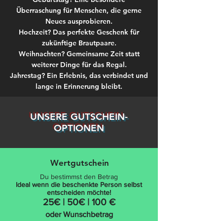
Überraschung für Menschen, die gerne
Neues ausprobieren.
Hochzeit? Das perfekte Geschenk für
zukünftige Brautpaare.
Weihnachten? Gemeinsame Zeit statt
weiterer Dinge für das Regal.
Jahrestag? Ein Erlebnis, das verbindet und
lange in Erinnerung bleibt.
UNSERE GUTSCHEIN-
OPTIONEN
Wertgutschein
Du bestimmst den Betrag
Ideal wenn die beschenkte
Person
selbst
entscheiden möchte
!
25€ | 50€ | 100 €
oder Wunschbetrag