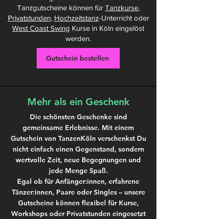
Tanzgutscheine können für
Tanzkurse
,
Privatstunden
,
Hochzeitstanz
-Unterricht oder
West Coast Swing
Kurse in Köln eingelöst
werden.
Gutschein bestellen
Mehr als ein Geschenk
Die schönsten Geschenke sind
gemeinsame Erlebnisse. Mit einem
Gutschein von TanzenKöln verschenkst Du
nicht einfach einen Gegenstand, sondern
wertvolle Zeit, neue Begegnungen und
jede Menge Spaß.
Egal ob für Anfänger:innen, erfahrene
Tänzer:innen, Paare oder Singles – unsere
Gutscheine können flexibel für Kurse,
Workshops oder Privatstunden eingesetzt