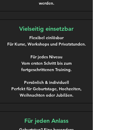
werden.
Vielseitig einsetzbar
Flexibel einlösbar
Für Kurse, Workshops und Privatstunden.
Für jedes Niveau
Vom ersten Schritt bis zum
fortgeschrittenen Training.
Persönlich & individuell
Perfekt für Geburtstage, Hochzeiten,
Weihnachten oder Jubiläen.
Für jeden Anlass
Geburtstag? Eine besondere